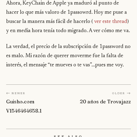
Ahora, KeyChain de Apple ya maduró al punto de
hacer lo que más valoro de 1passowrd. Hoy me puse a
buscar la manera más fácil de hacerlo (
ver este thread
)
y en media hora tenía todo migrado. A ver cómo me va.
La verdad, el precio de la subscripción de 1password no
es malo. Mi razón de querer moverme fue la falta de
interés, el mensaje “te mueves o te vas”…pues me voy.
← Newer
Older →
Guisho.com
20 años de Trovajazz
V1546464658.1
See Also