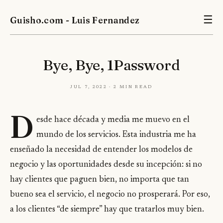
Guisho.com - Luis Fernandez
☰
Bye, Bye, 1Password
Jul 7, 2022 · 2 min read
D
esde hace década y media me muevo en el
mundo de los servicios. Esta industria me ha
enseñado la necesidad de entender los modelos de
negocio y las oportunidades desde su incepción: si no
hay clientes que paguen bien, no importa que tan
bueno sea el servicio, el negocio no prosperará. Por eso,
a los clientes “de siempre” hay que tratarlos muy bien.