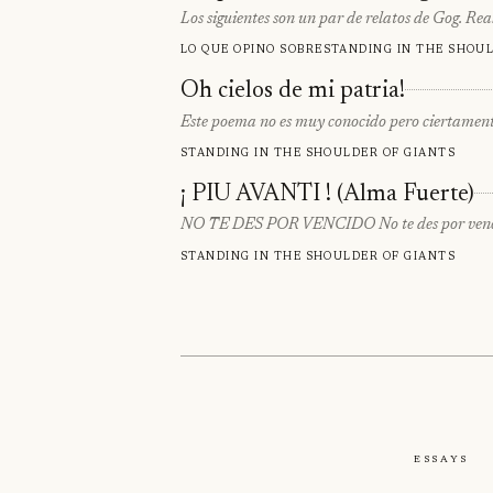
Los siguientes son un par de relatos de Gog. R
Lo que opino sobre
Standing in the shoul
Oh cielos de mi patria!
Este poema no es muy conocido pero ciertament
Standing in the shoulder of giants
¡ PIU AVANTI ! (Alma Fuerte)
NO TE DES POR VENCIDO No te des por vencido n
Standing in the shoulder of giants
Essays