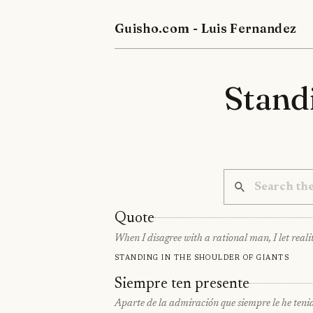
Guisho.com - Luis Fernandez
Standi
Quote
When I disagree with a rational man, I let reality 
Standing in the shoulder of giants
Siempre ten presente
Aparte de la admiración que siempre le he teni