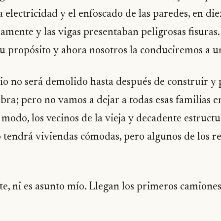
la electricidad y el enfoscado de las paredes, en di
amente y las vigas presentaban peligrosas fisuras.
su propósito y ahora nosotros la conduciremos a 
icio no será demolido hasta después de construir y
ra; pero no vamos a dejar a todas esas familias en
modo, los vecinos de la vieja y decadente estructu
o tendrá viviendas cómodas, pero algunos de los r
nte, ni es asunto mío. Llegan los primeros camiones 