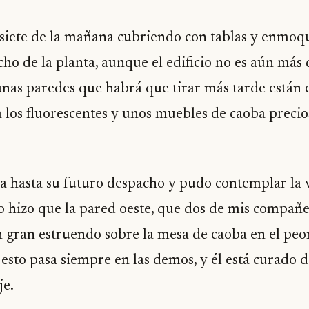
siete de la mañana cubriendo con tablas y enmoq
cho de la planta, aunque el edificio no es aún má
nas paredes que habrá que tirar más tarde están e
 los fluorescentes y unos muebles de caoba precios
úa hasta su futuro despacho y pudo contemplar la v
o hizo que la pared oeste, que dos de mis compañe
 gran estruendo sobre la mesa de caoba en el peo
 esto pasa siempre en las demos, y él está curado d
je.