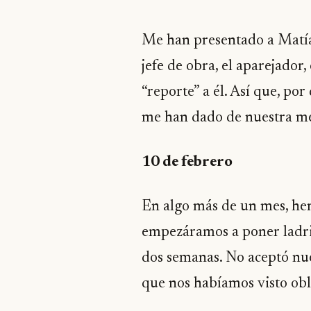
Me han presentado a Matías,
jefe de obra, el aparejador
“reporte” a él. Así que, po
me han dado de nuestra met
10 de febrero
En algo más de un mes, he
empezáramos a poner ladril
dos semanas. No aceptó nue
que nos habíamos visto obli