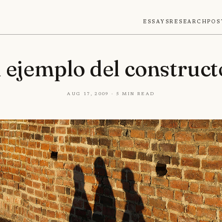
Essays
Research
Pos
l ejemplo del construct
Aug 17, 2009 · 5 min read