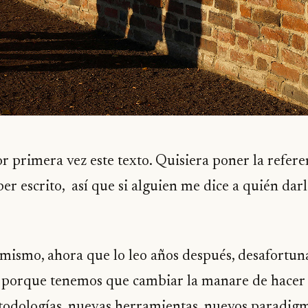
r primera vez este texto. Quisiera poner la refere
r escrito, así que si alguien me dice a quién darle
í mismo, ahora que lo leo años después, desafort
porque tenemos que cambiar la manare de hacer p
dologías, nuevas herramientas, nuevos paradigm