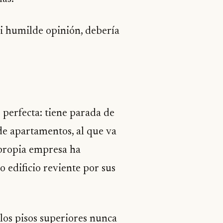
i humilde opinión, debería
 perfecta: tiene parada de
 de apartamentos, al que va
i propia empresa ha
 edificio reviente por sus
los pisos superiores nunca