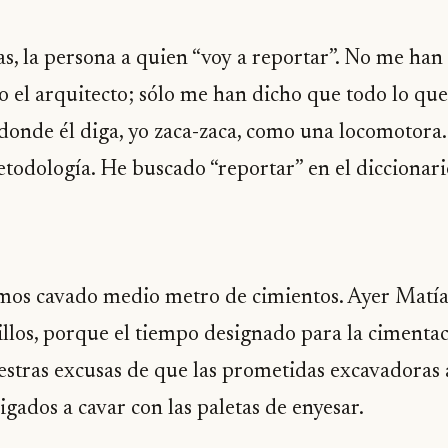
 la persona a quien “voy a reportar”. No me han di
, o el arquitecto; sólo me han dicho que todo lo que
r donde él diga, yo zaca-zaca, como una locomotora.
odología. He buscado “reportar” en el diccionario
mos cavado medio metro de cimientos. Ayer Matías
los, porque el tiempo designado para la cimentac
stras excusas de que las prometidas excavadoras 
gados a cavar con las paletas de enyesar.