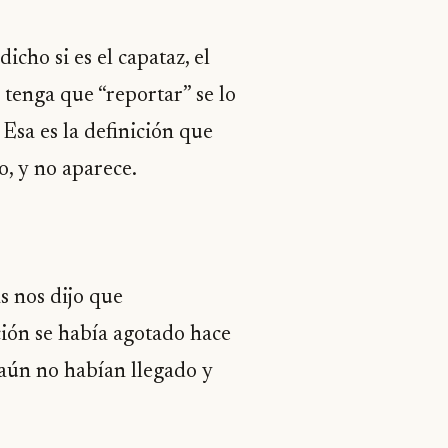
cho si es el capataz, el
 tenga que “reportar” se lo
 Esa es la definición que
, y no aparece.
 nos dijo que
ión se había agotado hace
aún no habían llegado y