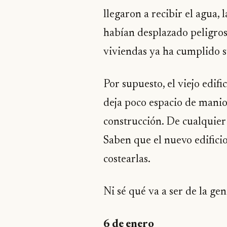
llegaron a recibir el agua, 
habían desplazado peligros
viviendas ya ha cumplido 
Por supuesto, el viejo edif
deja poco espacio de maniob
construcción. De cualquier 
Saben que el nuevo edifici
costearlas.
Ni sé qué va a ser de la ge
6 de enero