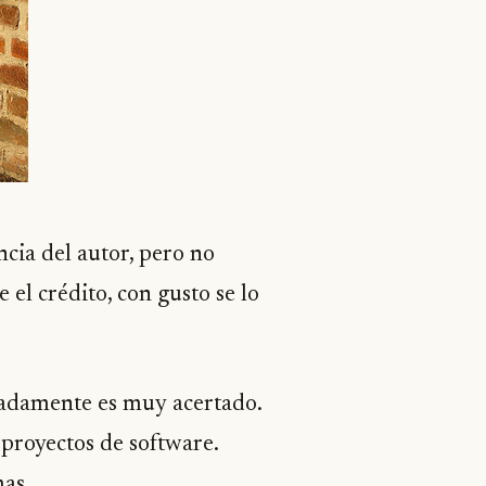
ncia del autor, pero no
 el crédito, con gusto se lo
unadamente es muy acertado.
royectos de software.
as.