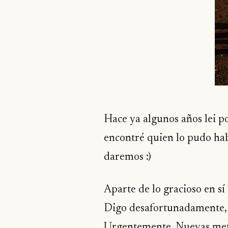
Hace ya algunos años lei po
encontré quien lo pudo habe
daremos :)
Aparte de lo gracioso en s
Digo desafortunadamente, 
Urgentemente. Nuevas meto