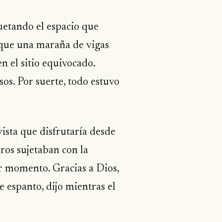
uetando el espacio que
s que una maraña de vigas
n el sitio equivocado.
os. Por suerte, todo estuvo
ista que disfrutaría desde
ros sujetaban con la
r momento. Gracias a Dios,
e espanto, dijo mientras el