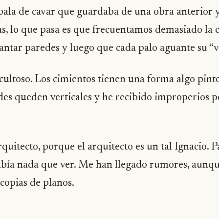
ala de cavar que guardaba de una obra anterior y
s, lo que pasa es que frecuentamos demasiado la ca
vantar paredes y luego que cada palo aguante su “ve
ficultoso. Los cimientos tienen una forma algo pin
des queden verticales y he recibido improperios 
quitecto, porque el arquitecto es un tal Ignacio. P
abía nada que ver. Me han llegado rumores, aunq
ocopias de planos.