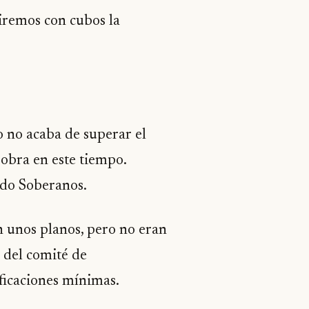
liremos con cubos la
o no acaba de superar el
 obra en este tiempo.
ando Soberanos.
n unos planos, pero no eran
s del comité de
ificaciones mínimas.