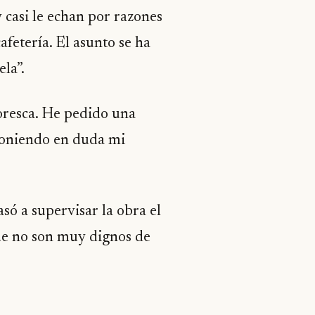
 casi le echan por razones
fetería. El asunto se ha
la”.
toresca. He pedido una
poniendo en duda mi
asó a supervisar la obra el
ue no son muy dignos de