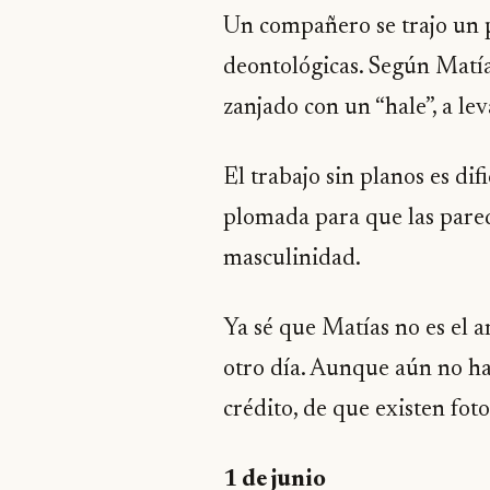
Un compañero se trajo un p
deontológicas. Según Matía
zanjado con un “hale”, a le
El trabajo sin planos es di
plomada para que las pare
masculinidad.
Ya sé que Matías no es el ar
otro día. Aunque aún no h
crédito, de que existen fot
1 de junio