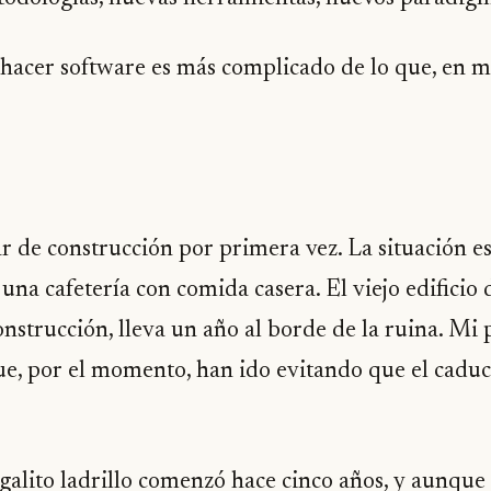
hacer software es más complicado de lo que, en m
r de construcción por primera vez. La situación es
una cafetería con comida casera. El viejo edificio
onstrucción, lleva un año al borde de la ruina. M
ue, por el momento, han ido evitando que el caduco
galito ladrillo comenzó hace cinco años, y aunque 