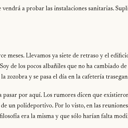
 vendrá a probar las instalaciones sanitarias. Sup
ce meses. Llevamos ya siete de retraso y el edifici
 Soy de los pocos albañiles que no ha cambiado de
a zozobra y se pasa el día en la cafetería traseg
 a pasar por aquí. Los rumores dicen que existiero
 de un polideportivo. Por lo visto, en las reunione
 filosofía era la misma y que sólo harían falta mod