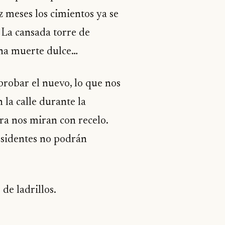
ez meses los cimientos ya se
 La cansada torre de
una muerte dulce…
 probar el nuevo, lo que nos
 la calle durante la
ra nos miran con recelo.
esidentes no podrán
de ladrillos.