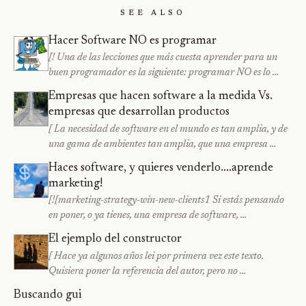
See Also
Hacer Software NO es programar
[! Una de las lecciones que más cuesta aprender para un
buen programador es la siguiente: programar NO es lo …
Empresas que hacen software a la medida Vs.
empresas que desarrollan productos
[ La necesidad de software en el mundo es tan amplia, y de
una gama de ambientes tan amplia, que una empresa …
Haces software, y quieres venderlo....aprende
marketing!
[![marketing-strategy-win-new-clients1 Si estás pensando
en poner, o ya tienes, una empresa de software, …
El ejemplo del constructor
[ Hace ya algunos años lei por primera vez este texto.
Quisiera poner la referencia del autor, pero no …
Buscando gui