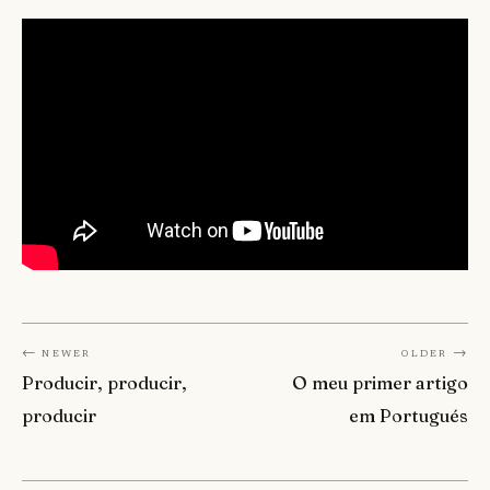
← Newer
Older →
Producir, producir,
O meu primer artigo
producir
em Portugués