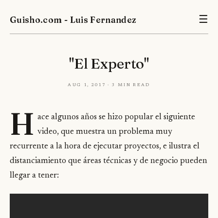
Guisho.com - Luis Fernandez
☰
"El Experto"
Aug 1, 2017 · 3 min read
H
ace algunos años se hizo popular el siguiente
video, que muestra un problema muy
recurrente a la hora de ejecutar proyectos, e ilustra el
distanciamiento que áreas técnicas y de negocio pueden
llegar a tener: