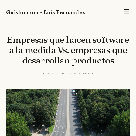
Guisho.com - Luis Fernandez
☰
Empresas que hacen software
a la medida Vs. empresas que
desarrollan productos
Jun 3, 2009 · 5 min read