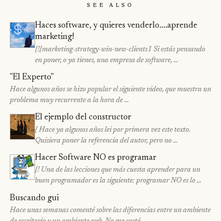
See Also
Haces software, y quieres venderlo....aprende
marketing!
[![marketing-strategy-win-new-clients1 Si estás pensando
en poner, o ya tienes, una empresa de software, …
"El Experto"
Hace algunos años se hizo popular el siguiente video, que muestra un
problema muy recurrente a la hora de …
El ejemplo del constructor
[ Hace ya algunos años lei por primera vez este texto.
Quisiera poner la referencia del autor, pero no …
Hacer Software NO es programar
[! Una de las lecciones que más cuesta aprender para un
buen programador es la siguiente: programar NO es lo …
Buscando gui
Hace unas semanas comenté sobre las diferencias entre un ambiente