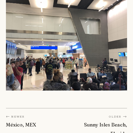
← Newer
Older →
México, MEX
Sunny Isles Beach,