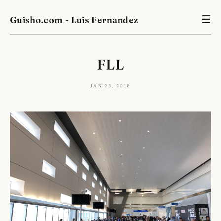
Guisho.com - Luis Fernandez
☰
FLL
Jan 23, 2018