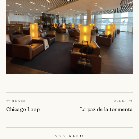
← Newer
Older →
Chicago Loop
La paz de la tormenta
See Also