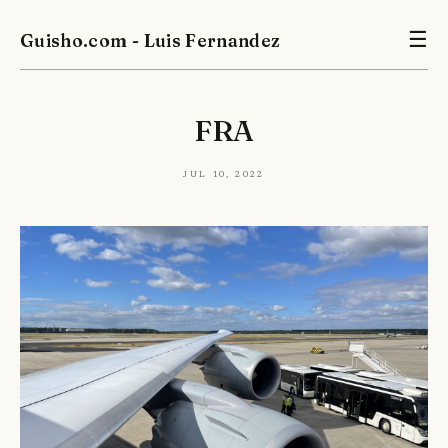
Guisho.com - Luis Fernandez
☰
FRA
Jul 10, 2022