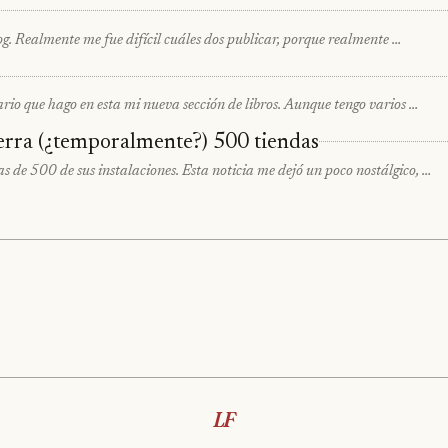
og. Realmente me fue difícil cuáles dos publicar, porque realmente …
ario que hago en esta mi nueva sección de libros. Aunque tengo varios …
erra (¿temporalmente?) 500 tiendas
as de 500 de sus instalaciones. Esta noticia me dejó un poco nostálgico, …
LF