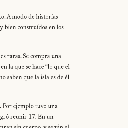
to. A modo de historias
y bien construídos en los
des raras. Se compra una
en la que se hace “lo que el
o saben que la isla es de él
s. Por ejemplo tuvo una
ogró reunir 17. En un
aran sin cuerpo, y según el