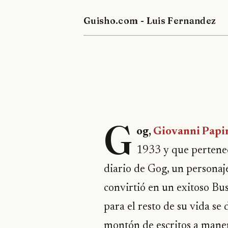
Guisho.com - Luis Fernandez
G
og,
Giovanni Papi
1933 y que pertene
diario de Gog, un personaj
convirtió en un exitoso Bu
para el resto de su vida se
montón de escritos a manera