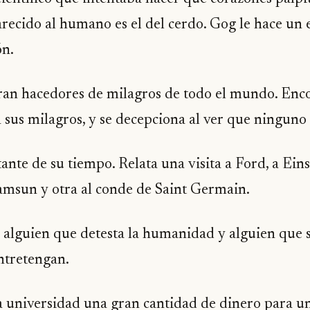
parecido al humano es el del cerdo. Gog le hace u
ón.
ran hacedores de milagros de todo el mundo. Encon
 sus milagros, y se decepciona al ver que ninguno
nte de su tiempo. Relata una visita a Ford, a Eins
amsun y otra al conde de Saint Germain.
 alguien que detesta la humanidad y alguien que s
ntretengan.
a universidad una gran cantidad de dinero para un