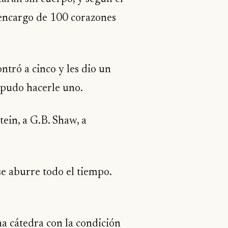
n encargo de 100 corazones
tró a cinco y les dio un
 pudo hacerle uno.
tein, a G.B. Shaw, a
e aburre todo el tiempo.
a cátedra con la condición