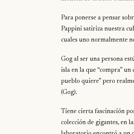
Para ponerse a pensar sobr
Pappini satiriza nuestra c
cuales uno normalmente no
Gog al ser una persona est
isla en la que “compra” un 
pueblo quiere” pero realmen
(Gog).
Tiene cierta fascinación po
colección de gigantes, en l
laboratorio encontró a un c