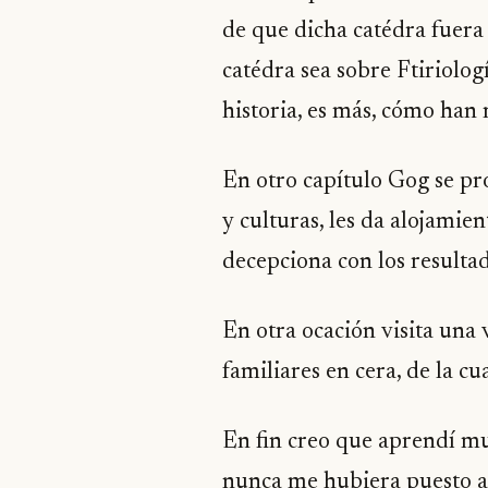
de que dicha catédra fuera
catédra sea sobre Ftiriolog
historia, es más, cómo han 
En otro capítulo Gog se pro
y culturas, les da alojami
decepciona con los resultad
En otra ocación visita una
familiares en cera, de la c
En fin creo que aprendí mu
nunca me hubiera puesto a 