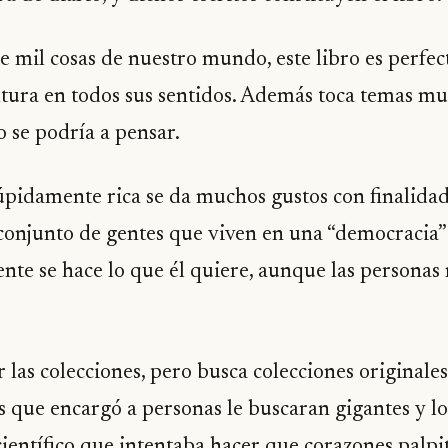
e mil cosas de nuestro mundo, este libro es perfec
ultura en todos sus sentidos. Además toca temas mu
 se podría a pensar.
úpidamente rica se da muchos gustos con finalida
conjunto de gentes que viven en una “democracia” 
te se hace lo que él quiere, aunque las personas n
r las colecciones, pero busca colecciones originale
as que encargó a personas le buscaran gigantes y l
ientífico que intentaba hacer que corazones palpit