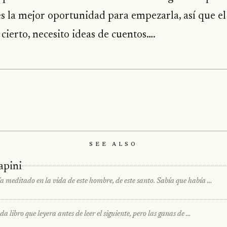
 es la mejor oportunidad para empezarla, así que e
cierto, necesito ideas de cuentos….
See Also
apini
 meditado en la vida de este hombre, de este santo. Sabía que había …
da libro que leyera antes de leer el siguiente, pero las ganas de …