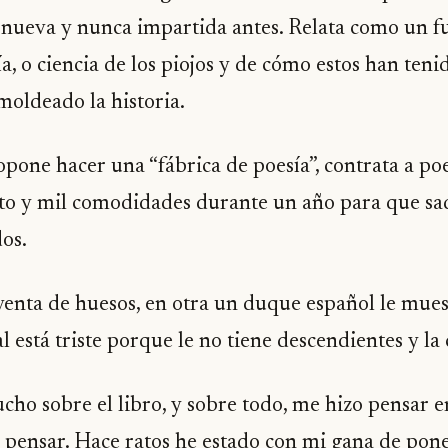
 nueva y nunca impartida antes. Relata como un fu
ía, o ciencia de los piojos y de cómo estos han teni
moldeado la historia.
pone hacer una “fábrica de poesía”, contrata a poe
ento y mil comodidades durante un año para que sa
os.
 venta de huesos, en otra un duque español le mues
ual está triste porque le no tiene descendientes y l
cho sobre el libro, y sobre todo, me hizo pensar 
pensar. Hace ratos he estado con mi gana de pone