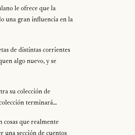
lano le ofrece que la
do una gran influencia en la
tas de distintas corrientes
quen algo nuevo, y se
tra su colección de
a colección terminará…
en cosas que realmente
r una sección de cuentos