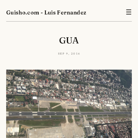
Guisho.com - Luis Fernandez
☰
GUA
Sep 9, 2016