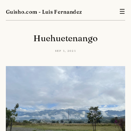
Guisho.com - Luis Fernandez
☰
Huehuetenango
Sep 1, 2021