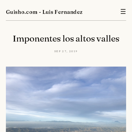
Guisho.com - Luis Fernandez
☰
Imponentes los altos valles
Sep 27, 2019