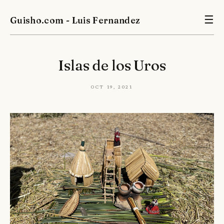
Guisho.com - Luis Fernandez
☰
Islas de los Uros
Oct 19, 2021