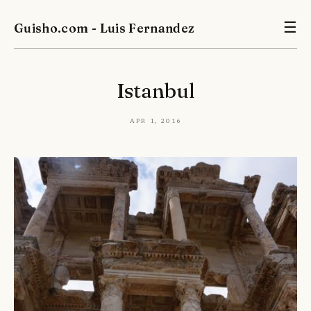
Guisho.com - Luis Fernandez
☰
Istanbul
Apr 1, 2016