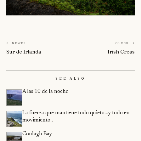
← Newer
Older →
Sur de Irlanda
Irish Cross
See Also
A las 10 de la noche
La fuerza que mantiene todo quieto...y todo en
movimiento..
Coulagh Bay