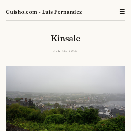
Guisho.com - Luis Fernandez
☰
Kinsale
Jul 15, 2015