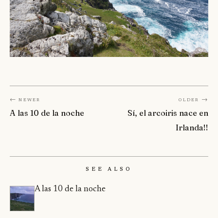
← Newer
Older →
A las 10 de la noche
Sí, el arcoiris nace en
Irlanda!!
See Also
A las 10 de la noche