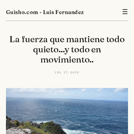
Guisho.com - Luis Fernandez
☰
La fuerza que mantiene todo
quieto...y todo en
movimiento..
Jul 17, 2015