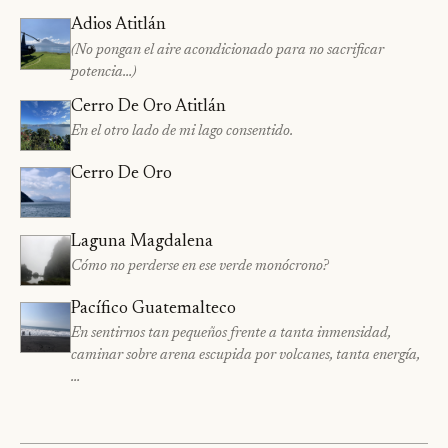
Adios Atitlán
(No pongan el aire acondicionado para no sacrificar
potencia…)
Cerro De Oro Atitlán
En el otro lado de mi lago consentido.
Cerro De Oro
Laguna Magdalena
Cómo no perderse en ese verde monócrono?
Pacífico Guatemalteco
En sentirnos tan pequeños frente a tanta inmensidad,
caminar sobre arena escupida por volcanes, tanta energía,
…