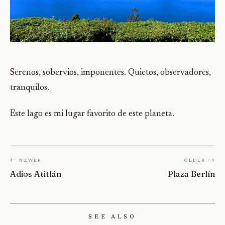
Serenos, sobervios, imponentes. Quietos, observadores,
tranquilos.
Este lago es mi lugar favorito de este planeta.
← Newer
Older →
Adios Atitlán
Plaza Berlín
See Also