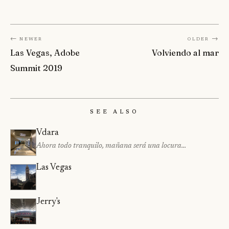
← Newer
Older →
Las Vegas, Adobe
Volviendo al mar
Summit 2019
See Also
Vdara
Ahora todo tranquilo, mañana será una locura…
Las Vegas
Jerry's