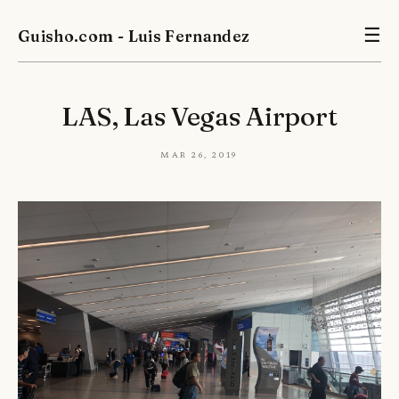
Guisho.com - Luis Fernandez
☰
LAS, Las Vegas Airport
Mar 26, 2019