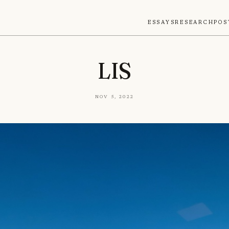
Essays
Research
Pos
LIS
Nov 5, 2022