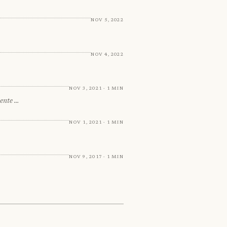
Nov 5, 2022
Nov 4, 2022
Nov 3, 2021 · 1 min
mente …
Nov 1, 2021 · 1 min
Nov 9, 2017 · 1 min