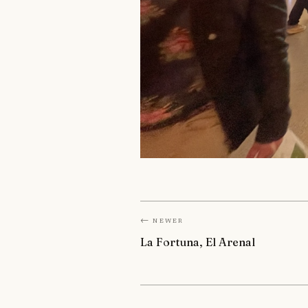
← Newer
La Fortuna, El Arenal