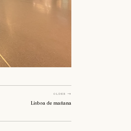
Older →
Lisboa de mañana