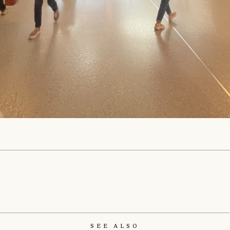
See Also