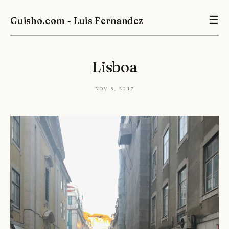
Guisho.com - Luis Fernandez
☰
Lisboa
Nov 8, 2017