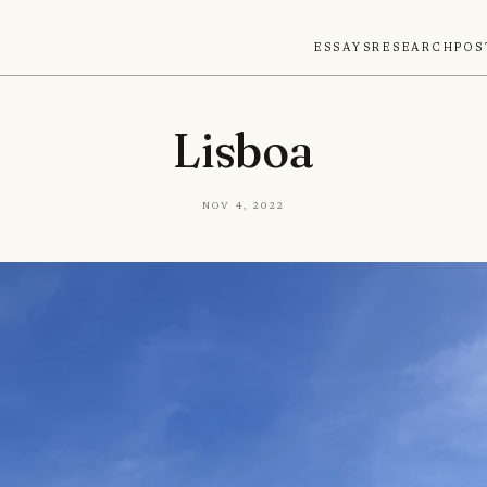
Essays
Research
Pos
Lisboa
Nov 4, 2022