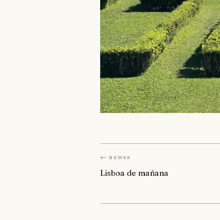
← Newer
Lisboa de mañana