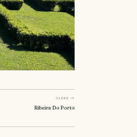
Older →
Ribeira Do Porto