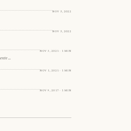
Nov 5, 2022
Nov 5, 2022
Nov 3, 2021 · 1 min
mente …
Nov 1, 2021 · 1 min
Nov 9, 2017 · 1 min