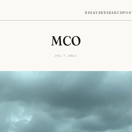
Essays
Research
Pos
MCO
Jul 7, 2021