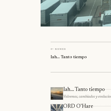
← Newer
Iah... Tanto tiempo
Iah... Tanto tiempo
Volvemos, cambiados y evolucio
ORD O’Hare