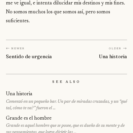
me ve igual, e intenta dilucidar mis destinos y mis fines.
No somos muchos los que somos así, pero somos
suficientes.
← Newer
Older →
Sentido de urgencia
Una historia
See Also
Una historia
Comenzó en un pequeño bar. Un par de miradas cruzadas, y un “qué
tal, cómo te va?” fueron el …
Grande es el hombre
Grande es aquel hombre que se posee, que es dueño de su mente y de
sus pensamientos, que logra dirigir las …