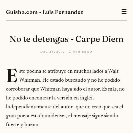
Guisho.com - Luis Fernandez
☰
No te detengas - Carpe Diem
Dec 28, 2012 · 2 min read
E
ste poema se atribuye en muchos lados a Walt
Whitman. He estado buscando y no he podido
corroborar que Whitman haya sido el autor. Es más, no
he podido encontrar la versión en inglés.
Independientemente del autor -que no creo que sea el
gran poeta estadounidense-, el mensaje sigue siendo
fuerte y bueno.