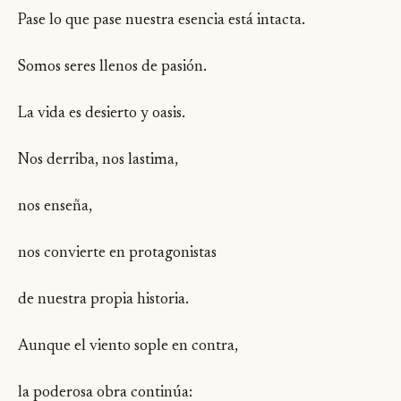
Pase lo que pase nuestra esencia está intacta.
Somos seres llenos de pasión.
La vida es desierto y oasis.
Nos derriba, nos lastima,
nos enseña,
nos convierte en protagonistas
de nuestra propia historia.
Aunque el viento sople en contra,
la poderosa obra continúa: