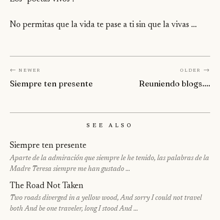
No permitas que la vida te pase a ti sin que la vivas …
← Newer
Older →
Siempre ten presente
Reuniendo blogs....
See Also
Siempre ten presente
Aparte de la admiración que siempre le he tenido, las palabras de la
Madre Teresa siempre me han gustado …
The Road Not Taken
Two roads diverged in a yellow wood, And sorry I could not travel
both And be one traveler, long I stood And …