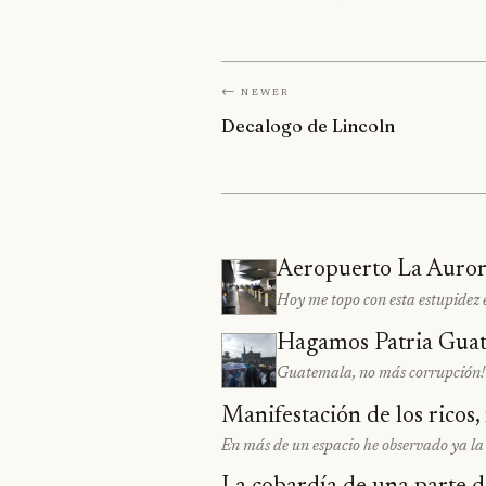
← Newer
Decalogo de Lincoln
Aeropuerto La Aurora:
Hoy me topo con esta estupidez 
Hagamos Patria Gua
Guatemala, no más corrupción!
Manifestación de los ricos,
En más de un espacio he observado ya la 