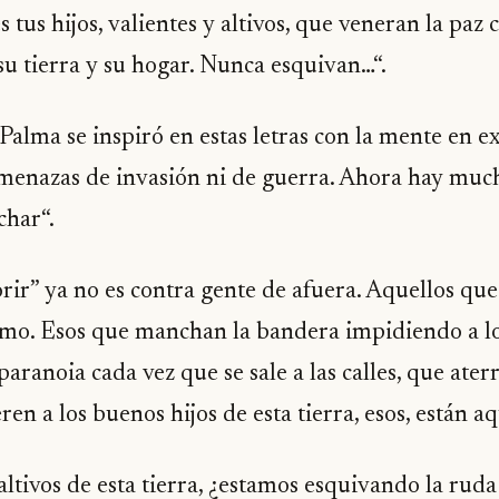
s tus hijos, valientes y altivos, que veneran la paz
 su tierra y su hogar. Nunca esquivan…“.
Palma se inspiró en estas letras con la mente en 
amenazas de invasión ni de guerra. Ahora hay much
char“.
ir” ya no es contra gente de afuera. Aquellos que 
ismo. Esos que manchan la bandera impidiendo a l
paranoia cada vez que se sale a las calles, que ater
en a los buenos hijos de esta tierra, esos, están aq
 altivos de esta tierra, ¿estamos esquivando la ruda