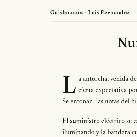
Guisho.com - Luis Fernandez
Nun
L
a antorcha, venida de
cierta expectativa po
Se entonan las notas del h
El suministro eléctrico se 
iluminando y la bandera cui