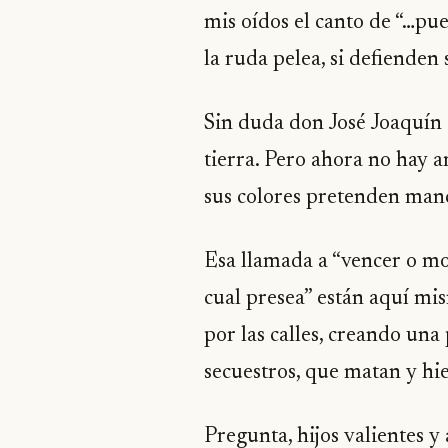
mis oídos el canto de “…pue
la ruda pelea, si defienden
Sin duda don José Joaquín 
tierra. Pero ahora no hay 
sus colores pretenden man
Esa llamada a “vencer o mor
cual presea” están aquí m
por las calles, creando una 
secuestros, que matan y hier
Pregunta, hijos valientes y