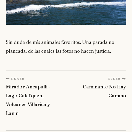
Sin duda de mis animales favoritos. Una parada no
planeada, de las cuales las fotos no hacen justicia.
← Newer
Older →
Mirador Ancapulli -
Caminante No Hay
Lago Calafquen,
Camino
Volcanes Villarica y
Lanin