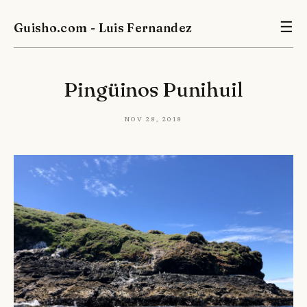
Guisho.com - Luis Fernandez
☰
Pingüinos Punihuil
Nov 28, 2018