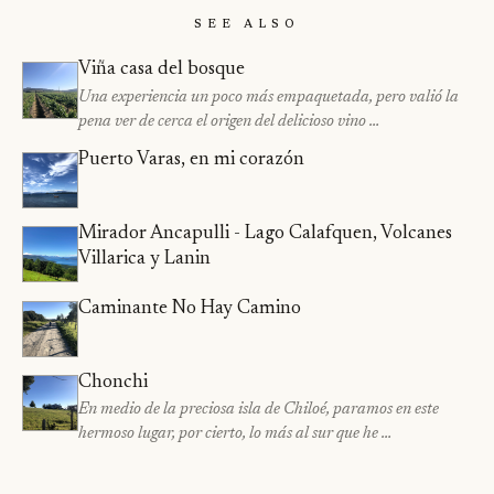
See Also
Viña casa del bosque
Una experiencia un poco más empaquetada, pero valió la
pena ver de cerca el origen del delicioso vino …
Puerto Varas, en mi corazón
Mirador Ancapulli - Lago Calafquen, Volcanes
Villarica y Lanin
Caminante No Hay Camino
Chonchi
En medio de la preciosa isla de Chiloé, paramos en este
hermoso lugar, por cierto, lo más al sur que he …