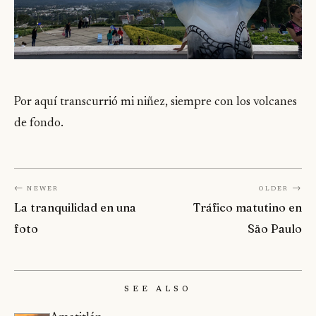
Por aquí transcurrió mi niñez, siempre con los volcanes
de fondo.
← Newer
Older →
La tranquilidad en una
Tráfico matutino en
foto
São Paulo
See Also