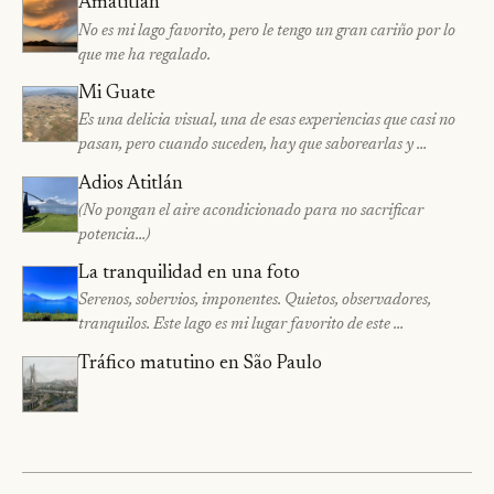
Amatitlán
No es mi lago favorito, pero le tengo un gran cariño por lo
que me ha regalado.
Mi Guate
Es una delicia visual, una de esas experiencias que casi no
pasan, pero cuando suceden, hay que saborearlas y …
Adios Atitlán
(No pongan el aire acondicionado para no sacrificar
potencia…)
La tranquilidad en una foto
Serenos, sobervios, imponentes. Quietos, observadores,
tranquilos. Este lago es mi lugar favorito de este …
Tráfico matutino en São Paulo