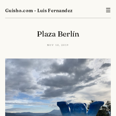
Guisho.com - Luis Fernandez
☰
Plaza Berlín
Nov 10, 2019