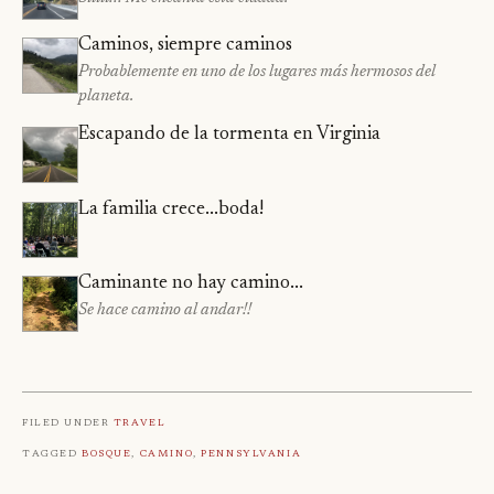
Caminos, siempre caminos
Probablemente en uno de los lugares más hermosos del
planeta.
Escapando de la tormenta en Virginia
La familia crece...boda!
Caminante no hay camino...
Se hace camino al andar!!
Filed under
Travel
Tagged
Bosque
,
Camino
,
Pennsylvania