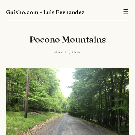
Guisho.com - Luis Fernandez
☰
Pocono Mountains
May 31, 2019