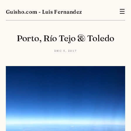
Guisho.com - Luis Fernandez
☰
Porto, Río Tejo & Toledo
Dec 5, 2017