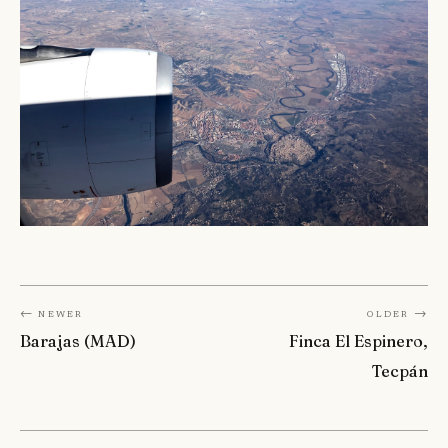
← Newer
Older →
Barajas (MAD)
Finca El Espinero,
Tecpán