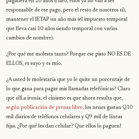
pagadera en 20 años (claro, ellos ya no van a ser
responsable de ese pago, pero el resto de nosotros sí),
mantener el IETAP un año más (el impuesto temporal
que lleva casi 10 años siendo temporal con varios
cambios de nombre).
¿Por qué me molesta tanto? Porque ese pisto NO ES DE
ELLOS, es suyo y es mío.
¿A usted le molestaría que yo le quite un porcentaje de
lo que gana para pagar mis llamadas telefónicas? Claro
que sí!La ironía, el cinismo es que ahora resulta que,
según publicación de prensa libre,
los nenes gastan Q10
mil diarios de teléfonos celulares y Q9 mil de líneas
fijas. ¿Por qué les dan celular? Que ellos lo paguen!