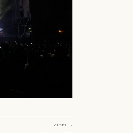
Older →