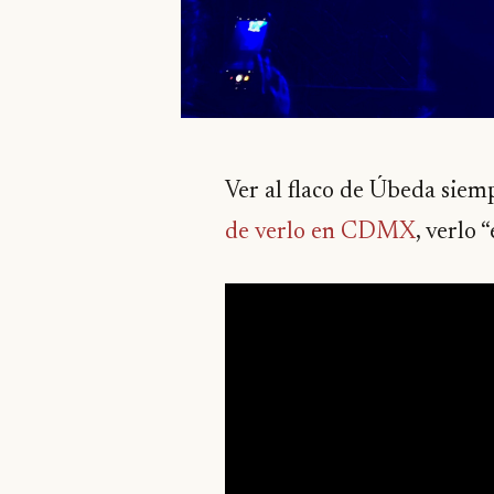
Ver al flaco de Úbeda siem
de verlo en CDMX
, verlo 