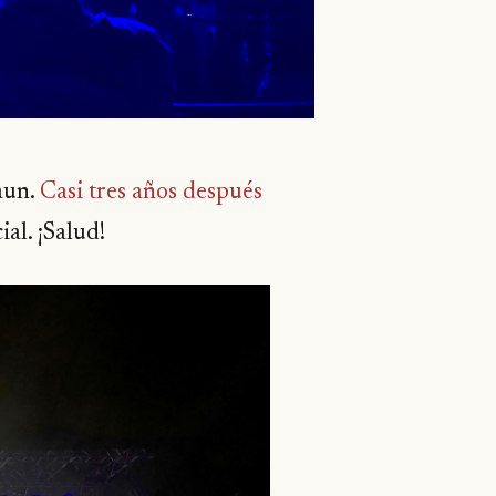
aun.
Casi tres años después
al. ¡Salud!