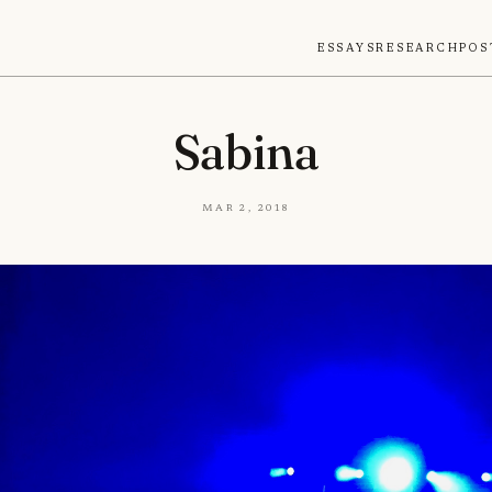
Essays
Research
Pos
Sabina
Mar 2, 2018