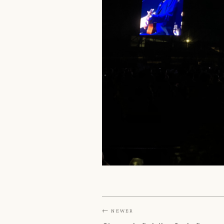
← Newer