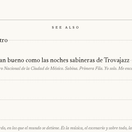
See Also
tro
 tan bueno como las noches sabineras de Trovajazz
ro Nacional de la Ciudad de México. Sabina. Primera Fila. Yo solo. Me enc
, en los que el mundo se detiene. Es la música, el escenario y sobre todo, l