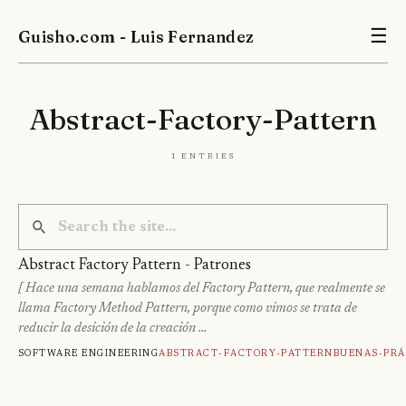
Guisho.com - Luis Fernandez
☰
Abstract-Factory-Pattern
1 entries
Abstract Factory Pattern - Patrones
[ Hace una semana hablamos del Factory Pattern, que realmente se
llama Factory Method Pattern, porque como vimos se trata de
reducir la desición de la creación …
Software engineering
Abstract-Factory-Pattern
Buenas-Prá