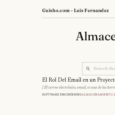
Guisho.com - Luis Fernandez
Almace
El Rol Del Email en un Proyect
[ El correo electrónico, email, es una de las h
Software engineering
Almacenamiento-