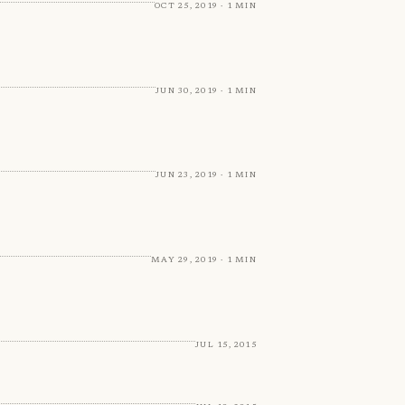
Oct 25, 2019 · 1 min
Jun 30, 2019 · 1 min
Jun 23, 2019 · 1 min
May 29, 2019 · 1 min
Jul 15, 2015