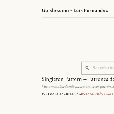
Guisho.com - Luis Fernandez
Singleton Pattern -- Patrones d
[ Estamos abordando ahora un tercer patrón creac
Software engineering
Buenas-Prácticas