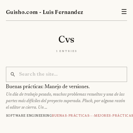
Guisho.com - Luis Fernandez
☰
Cvs
1 entries
Buenas prácticas: Manejo de versiones.
Un día de trabajo pesado, muchos problemas resueltos y una de las
partes más difíciles del proyecto superada. Pluck, por alguna razón
el editor se cierra. Un …
Software engineering
Buenas-Prácticas---Mejores-Práctica