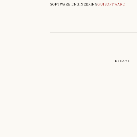
Software engineering
Gui
Software
Essays