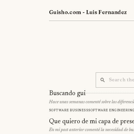
Guisho.com - Luis Fernandez
Buscando gui
Hace unas semanas comenté sobre las diferenci
Software business
Software engineerin
Que quiero de mi capa de pres
En mi post anterior comenté la necesidad de bu