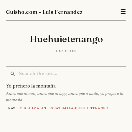
Guisho.com - Luis Fernandez
☰
Huehuietenango
1 entries
Yo prefiero la montaña
Antes que al mar, antes que al lago, antes que a nada, yo prefiero la
montaña.
Travel
Cuchumatanes
Guatemala
Huehuietenango