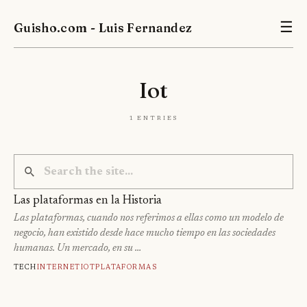
Guisho.com - Luis Fernandez
☰
Iot
1 entries
Las plataformas en la Historia
Las plataformas, cuando nos referimos a ellas como un modelo de
negocio, han existido desde hace mucho tiempo en las sociedades
humanas. Un mercado, en su …
Tech
Internet
Iot
Plataformas