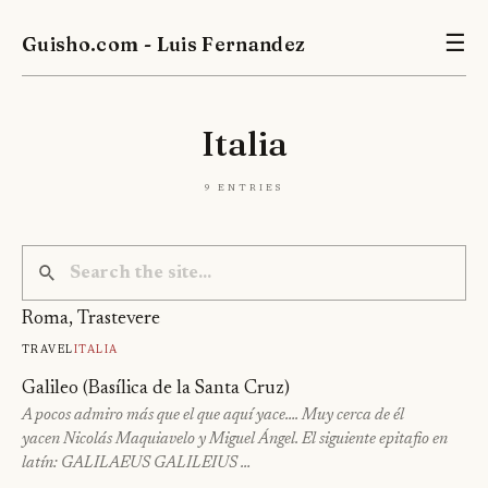
Guisho.com - Luis Fernandez
☰
Italia
9 entries
Roma, Trastevere
Travel
Italia
Galileo (Basílica de la Santa Cruz)
A pocos admiro más que el que aquí yace…. Muy cerca de él
yacen Nicolás Maquiavelo y Miguel Ángel. El siguiente epitafio en
latín: GALILAEUS GALILEIUS …