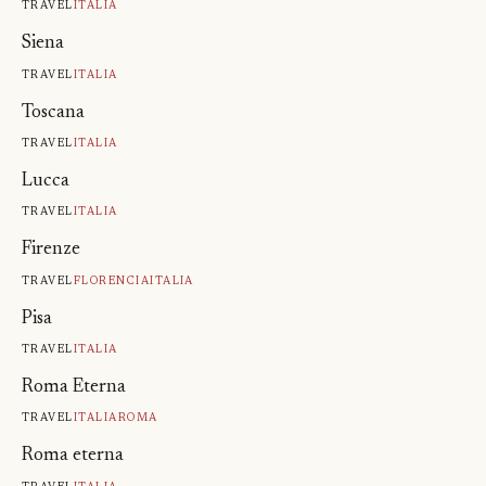
Travel
Italia
Siena
Travel
Italia
Toscana
Travel
Italia
Lucca
Travel
Italia
Firenze
Travel
Florencia
Italia
Pisa
Travel
Italia
Roma Eterna
Travel
Italia
Roma
Roma eterna