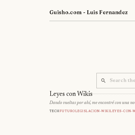
Guisho.com - Luis Fernandez
Leyes con Wikis
Dando vueltas por ahí, me encontré con una no
Tech
Futuro
Legislacion-Wiki
Leyes-Con-W