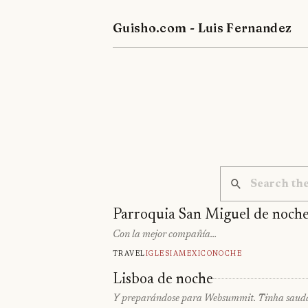
Guisho.com - Luis Fernandez
Parroquia San Miguel de noch
Con la mejor compañía…
Travel
Iglesia
Mexico
Noche
Lisboa de noche
Y preparándose para Websummit. Tinha saudad