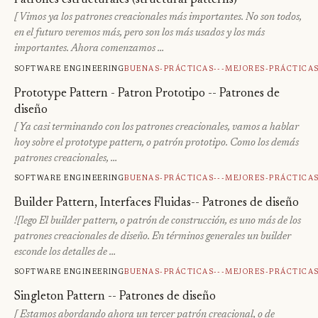
[ Vimos ya los patrones creacionales más importantes. No son todos,
en el futuro veremos más, pero son los más usados y los más
importantes. Ahora comenzamos …
Software engineering
Buenas-Prácticas---Mejores-Práctica
Prototype Pattern - Patron Prototipo -- Patrones de
diseño
[ Ya casi terminando con los patrones creacionales, vamos a hablar
hoy sobre el prototype pattern, o patrón prototipo. Como los demás
patrones creacionales, …
Software engineering
Buenas-Prácticas---Mejores-Práctica
Builder Pattern, Interfaces Fluidas-- Patrones de diseño
![lego El builder pattern, o patrón de construcción, es uno más de los
patrones creacionales de diseño. En términos generales un builder
esconde los detalles de …
Software engineering
Buenas-Prácticas---Mejores-Práctica
Singleton Pattern -- Patrones de diseño
[ Estamos abordando ahora un tercer patrón creacional, o de