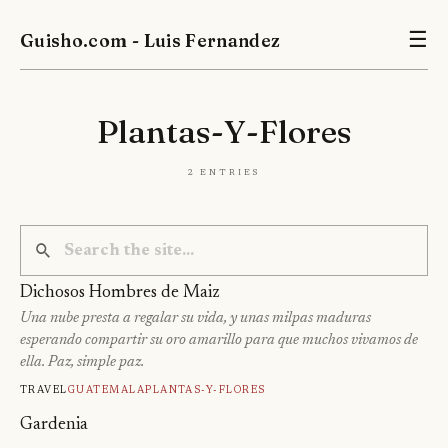
Guisho.com - Luis Fernandez
☰
Plantas-Y-Flores
2 entries
Dichosos Hombres de Maiz
Una nube presta a regalar su vida, y unas milpas maduras
esperando compartir su oro amarillo para que muchos vivamos de
ella. Paz, simple paz.
Travel
Guatemala
Plantas-Y-Flores
Gardenia