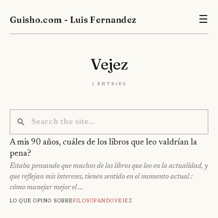
Guisho.com - Luis Fernandez
☰
Vejez
1 entries
A mis 90 años, cuáles de los libros que leo valdrían la
pena?
Estaba pensando que muchos de los libros que leo en la actualidad, y
que reflejan mis intereses, tienen sentido en el momento actual :
cómo manejar mejor el …
Lo que opino sobre
Filosofando
Vejez