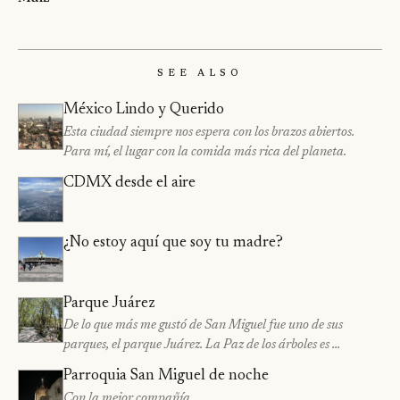
See Also
México Lindo y Querido
Esta ciudad siempre nos espera con los brazos abiertos.
Para mí, el lugar con la comida más rica del planeta.
CDMX desde el aire
¿No estoy aquí que soy tu madre?
Parque Juárez
De lo que más me gustó de San Miguel fue uno de sus
parques, el parque Juárez. La Paz de los árboles es …
Parroquia San Miguel de noche
Con la mejor compañía…