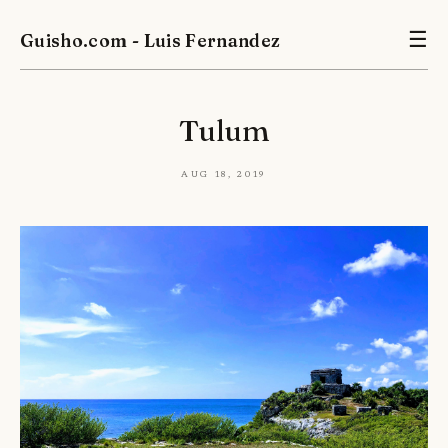
Guisho.com - Luis Fernandez
☰
Tulum
Aug 18, 2019