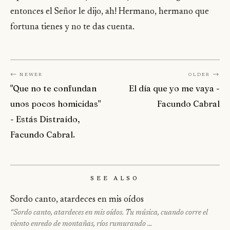
entonces el Señor le dijo, ah! Hermano, hermano que
fortuna tienes y no te das cuenta.
← Newer
Older →
"Que no te confundan
El día que yo me vaya -
unos pocos homicidas"
Facundo Cabral
- Estás Distraído,
Facundo Cabral.
See Also
Sordo canto, atardeces en mis oídos
“Sordo canto, atardeces en mis oídos. Tu música, cuando corre el
viento enredo de montañas, ríos rumurando …