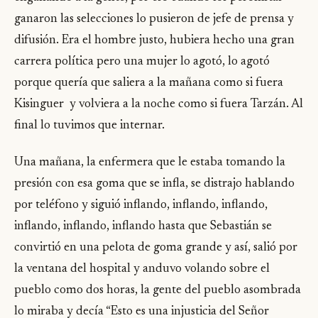
ganaron las selecciones lo pusieron de jefe de prensa y
difusión. Era el hombre justo, hubiera hecho una gran
carrera política pero una mujer lo agotó, lo agotó
porque quería que saliera a la mañana como si fuera
Kisinguer y volviera a la noche como si fuera Tarzán. Al
final lo tuvimos que internar.
Una mañana, la enfermera que le estaba tomando la
presión con esa goma que se infla, se distrajo hablando
por teléfono y siguió inflando, inflando, inflando,
inflando, inflando, inflando hasta que Sebastián se
convirtió en una pelota de goma grande y así, salió por
la ventana del hospital y anduvo volando sobre el
pueblo como dos horas, la gente del pueblo asombrada
lo miraba y decía “Esto es una injusticia del Señor