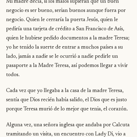
Mi madre decía, si los malos supieran que un buen
negocio es ser bueno, serian buenos aunque fuera por
negocio. Quien le cerraría la puerta Jesús, quien le
pediría una tarjeta de crédito a San Francisco de Asís,
quien le hubiese pedido documentos a la madre Teresa;
yo he tenido la suerte de entrar a muchos países a su
lado, jamás a nadie se le ocurrió a nadie pedirle un
pasaporte a la Madre Teresa, así podemos llegar a vivir
todos.
Cada vez que yo llegaba a la casa de la madre Teresa,
sentía que Dios recién había salido, el Dios que es justo
porque Teresa murió de lo mejor que tenia, el corazón.
Alguna vez, una señora inglesa que andaba por Calcuta
tramitando un visita, un encuentro con Lady Di, vio a