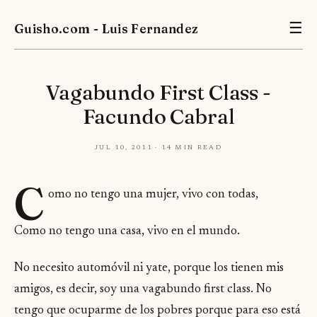
Guisho.com - Luis Fernandez
☰
Vagabundo First Class -
Facundo Cabral
Jul 10, 2011 · 14 min read
C
omo no tengo una mujer, vivo con todas,
Como no tengo una casa, vivo en el mundo.
No necesito automóvil ni yate, porque los tienen mis
amigos, es decir, soy una vagabundo first class. No
tengo que ocuparme de los pobres porque para eso está