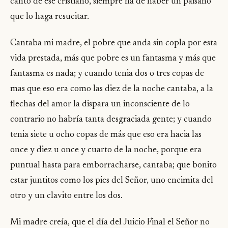
canto de ese cristiano, siempre ha de haber un paisano
que lo haga resucitar.
Cantaba mi madre, el pobre que anda sin copla por esta
vida prestada, más que pobre es un fantasma y más que
fantasma es nada; y cuando tenia dos o tres copas de
mas que eso era como las diez de la noche cantaba, a la
flechas del amor la dispara un inconsciente de lo
contrario no habría tanta desgraciada gente; y cuando
tenia siete u ocho copas de más que eso era hacia las
once y diez u once y cuarto de la noche, porque era
puntual hasta para emborracharse, cantaba; que bonito
estar juntitos como los pies del Señor, uno encimita del
otro y un clavito entre los dos.
Mi madre creía, que el día del Juicio Final el Señor no