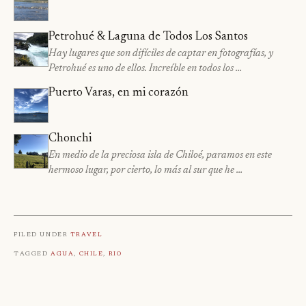
Petrohué & Laguna de Todos Los Santos
Hay lugares que son difíciles de captar en fotografías, y
Petrohué es uno de ellos. Increíble en todos los …
Puerto Varas, en mi corazón
Chonchi
En medio de la preciosa isla de Chiloé, paramos en este
hermoso lugar, por cierto, lo más al sur que he …
Filed under
Travel
Tagged
Agua
,
Chile
,
Rio