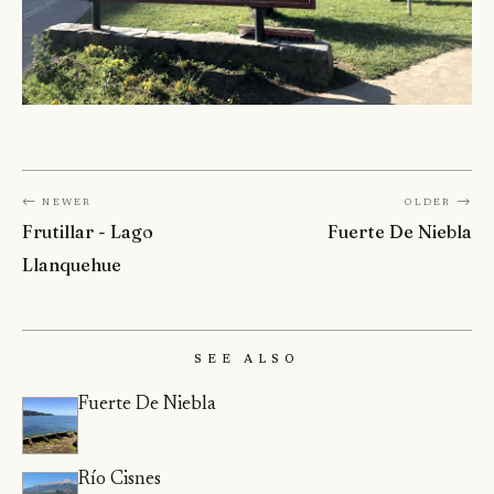
← Newer
Older →
Frutillar - Lago
Fuerte De Niebla
Llanquehue
See Also
Fuerte De Niebla
Río Cisnes