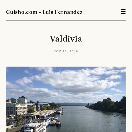
Guisho.com - Luis Fernandez
☰
Valdivia
Nov 22, 2018