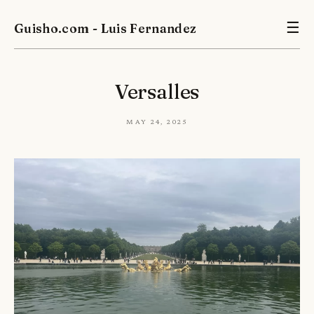
Guisho.com - Luis Fernandez
☰
Versalles
May 24, 2025