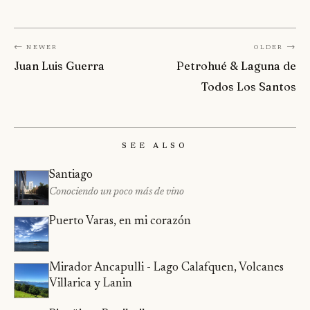
← Newer
Older →
Juan Luis Guerra
Petrohué & Laguna de
Todos Los Santos
See Also
Santiago
Conociendo un poco más de vino
Puerto Varas, en mi corazón
Mirador Ancapulli - Lago Calafquen, Volcanes
Villarica y Lanin