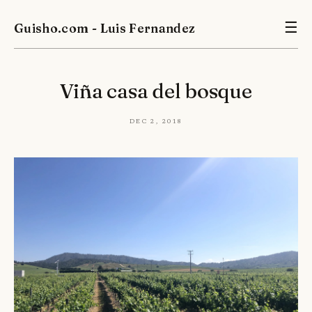
Guisho.com - Luis Fernandez
☰
Viña casa del bosque
Dec 2, 2018