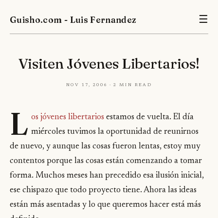
Guisho.com - Luis Fernandez
☰
Visiten Jóvenes Libertarios!
Nov 17, 2006 · 2 min read
L
os jóvenes libertarios
estamos de vuelta. El día
miércoles tuvimos la oportunidad de reunirnos
de nuevo, y aunque las cosas fueron lentas, estoy muy
contentos porque las cosas están comenzando a tomar
forma. Muchos meses han precedido esa ilusión inicial,
ese chispazo que todo proyecto tiene. Ahora las ideas
están más asentadas y lo que queremos hacer está más