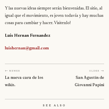
Y las nuevas ideas siempre serán bienvenidas. El sitio, al
igual que el movimiento, es joven todavía y hay muchas
cosas para cambiar y hacer. Visitenlo!
Luis Hernan Fernandez
luishernan@gmail.com
← Newer
Older →
La nueva cara de los
San Agustín de
wikis.
Giovanni Papini
See Also